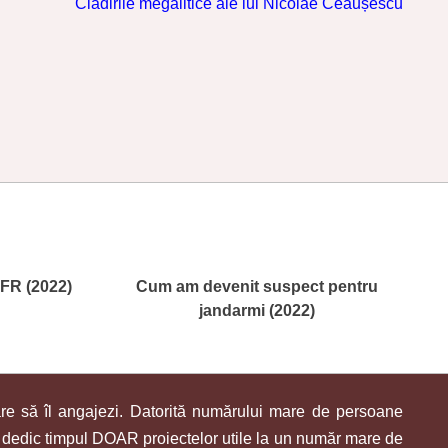
Clădirile megalitice ale lui Nicolae Ceaușescu
FR (2022)
Cum am devenit suspect pentru
jandarmi (2022)
re să îl angajezi. Datorită numărului mare de persoane
îmi dedic timpul DOAR proiectelor utile la un număr mare de