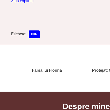
Ziua copilului
Etichete:
FUN
Farsa lui Florina
Protejat:
Despre mine