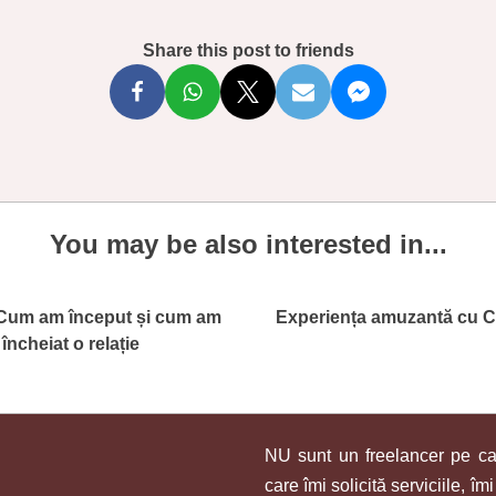
Share this post to friends
You may be also interested in...
 Cum am început și cum am
Experiența amuzantă cu C
încheiat o relație
NU sunt un freelancer pe ca
care îmi solicită serviciile, 