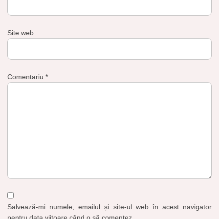
Site web
Comentariu
*
Salvează-mi numele, emailul și site-ul web în acest navigator
pentru data viitoare când o să comentez.