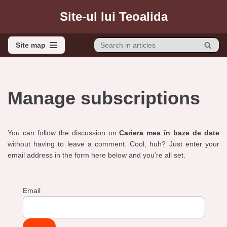
Site-ul lui Teoalida
Sari
la
Site map
conținut
Site map
Manage subscriptions
You can follow the discussion on
Cariera mea în baze de date
without having to leave a comment. Cool, huh? Just enter your
email address in the form here below and you’re all set.
Email