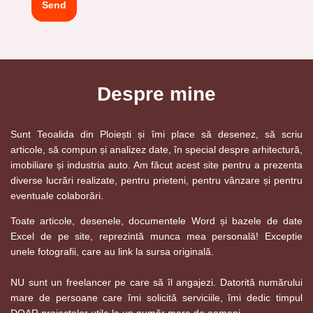
Despre mine
Sunt Teoalida din Ploiești și îmi place să desenez, să scriu
articole, să compun și analizez date, în special despre arhitectură,
imobiliare și industria auto. Am făcut acest site pentru a prezenta
diverse lucrări realizate, pentru prieteni, pentru vânzare și pentru
eventuale colaborări.
Toate articole, desenele, documentele Word și bazele de date
Excel de pe site, reprezintă munca mea personală! Exceptie
unele fotografii, care au link la sursa originală.
NU sunt un freelancer pe care să îl angajezi. Datorită numărului
mare de persoane care îmi solicită serviciile, îmi dedic timpul